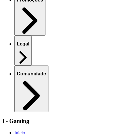
Legal
Comunidade
I - Gaming
Início