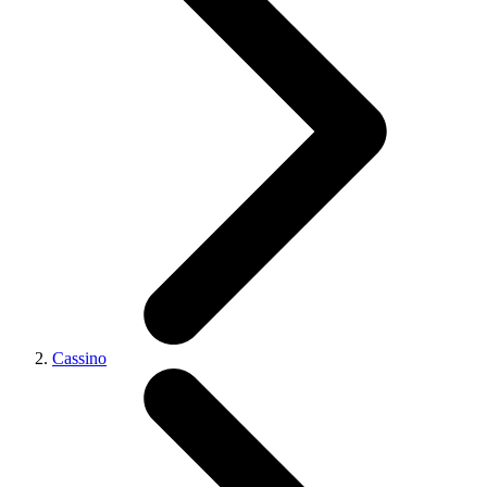
Cassino