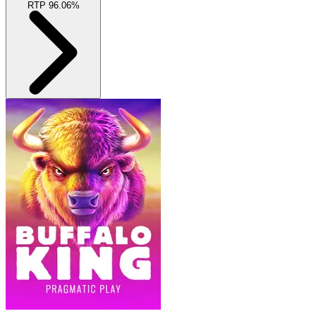
RTP
96.06%