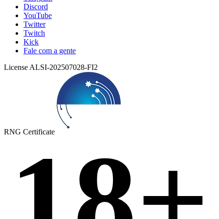
Discord
YouTube
Twitter
Twitch
Kick
Fale com a gente
License ALSI-202507028-FI2
RNG Certificate
18+