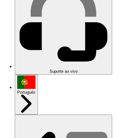
Suporte ao vivo
Português