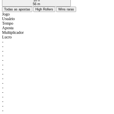
10
h
56
m
Todas as apostas
High Rollers
Wins raras
Jogo
Usuário
Tempo
Aposta
Multiplicador
Lucro
-
-
-
-
-
-
-
-
-
-
-
-
-
-
-
-