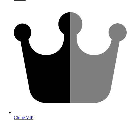
Clube VIP