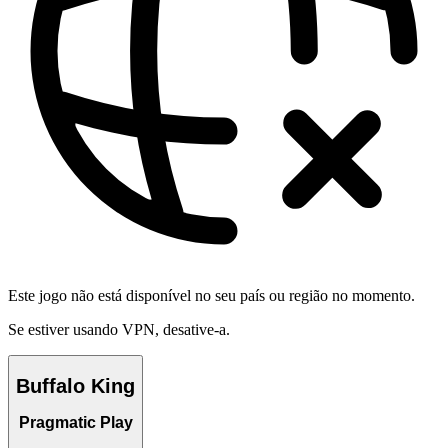
Este jogo não está disponível no seu país ou região no momento.
Se estiver usando VPN, desative-a.
Buffalo King
Pragmatic Play