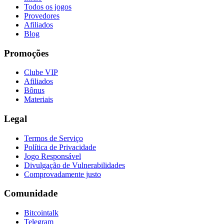
Todos os jogos
Provedores
Afiliados
Blog
Promoções
Clube VIP
Afiliados
Bônus
Materiais
Legal
Termos de Serviço
Política de Privacidade
Jogo Responsável
Divulgação de Vulnerabilidades
Comprovadamente justo
Comunidade
Bitcointalk
Telegram