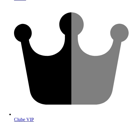
Clube VIP