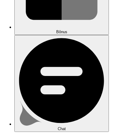
Bônus
Chat