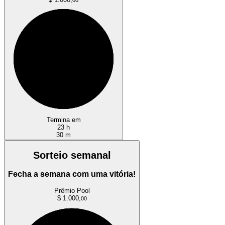
Termina em
23
h
30
m
Sorteio semanal
Fecha a semana com uma vitória!
Prêmio
Pool
$
1
.
000
,
00