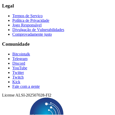
Legal
Termos de Serviço
Política de Privacidade
Jogo Responsável
Divulgação de Vulnerabilidades
Comprovadamente justo
Comunidade
Bitcointalk
Telegram
Discord
YouTube
Twitter
Twitch
Kick
Fale com a gente
License ALSI-202507028-FI2