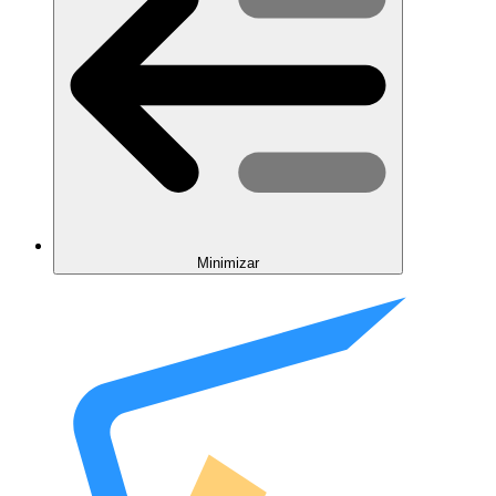
Minimizar