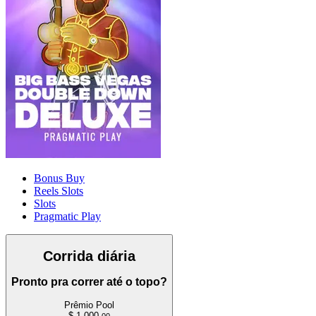
Bonus Buy
Reels Slots
Slots
Pragmatic Play
Corrida diária
Pronto pra correr até o topo?
Prêmio
Pool
$
1
.
000
,
00