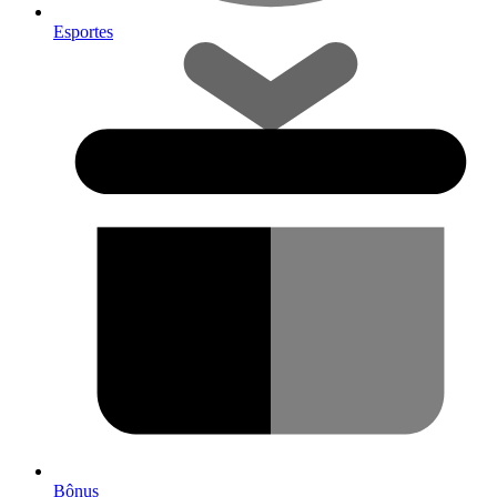
Esportes
Bônus