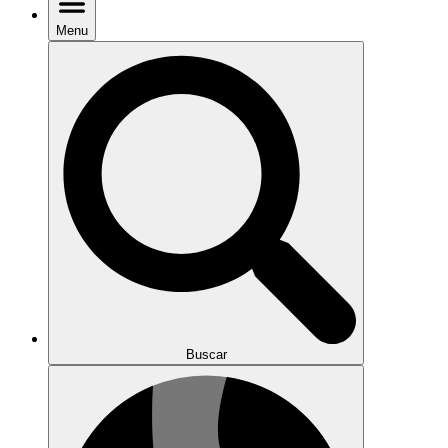
Menu
Buscar