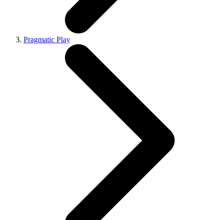
Pragmatic Play