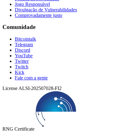
Jogo Responsável
Divulgação de Vulnerabilidades
Comprovadamente justo
Comunidade
Bitcointalk
Telegram
Discord
YouTube
Twitter
Twitch
Kick
Fale com a gente
License ALSI-202507028-FI2
RNG Certificate