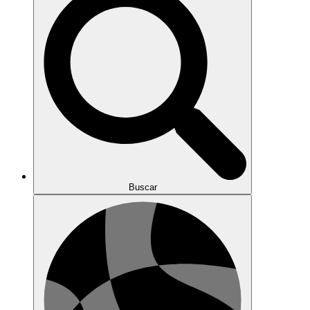
Buscar