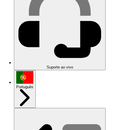
Suporte ao vivo
Português