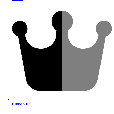
Clube VIP