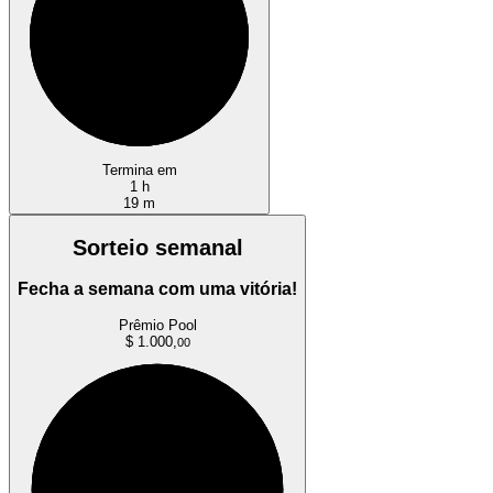
Termina em
1
h
19
m
Sorteio semanal
Fecha a semana com uma vitória!
Prêmio
Pool
$
1
.
000
,
00