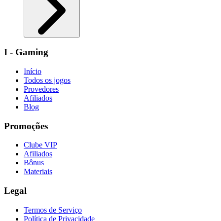
I - Gaming
Início
Todos os jogos
Provedores
Afiliados
Blog
Promoções
Clube VIP
Afiliados
Bônus
Materiais
Legal
Termos de Serviço
Política de Privacidade