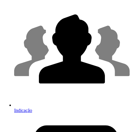
Indicação