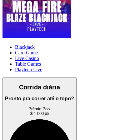
Blackjack
Card Game
Live Casino
Table Games
Playtech Live
Corrida diária
Pronto pra correr até o topo?
Prêmio
Pool
$
1
.
000
,
00