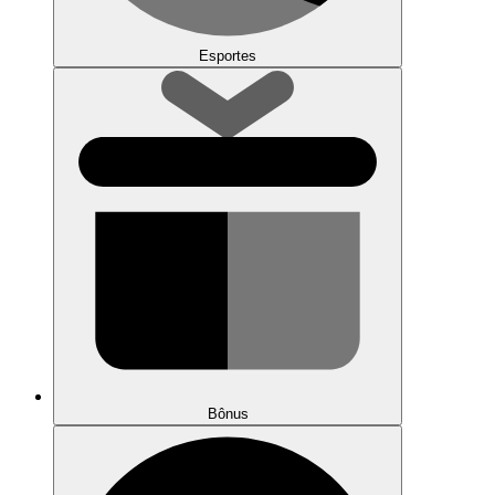
Esportes
Bônus