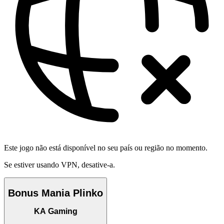
Este jogo não está disponível no seu país ou região no momento.
Se estiver usando VPN, desative-a.
Bonus Mania Plinko
KA Gaming