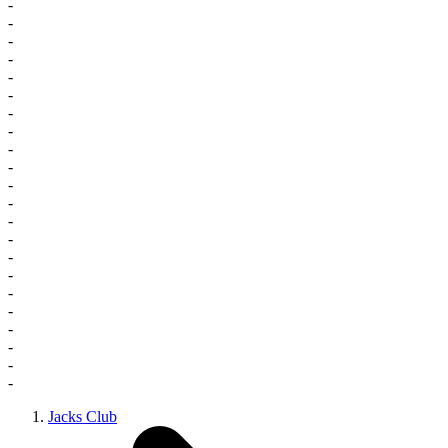
-
-
-
-
-
-
-
-
-
-
-
-
-
-
-
-
-
-
-
-
-
-
Jacks Club