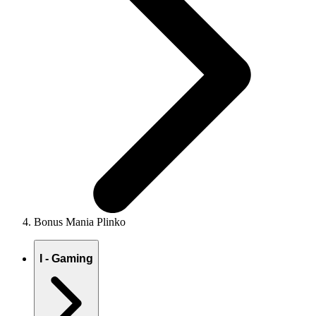
Bonus Mania Plinko
I - Gaming