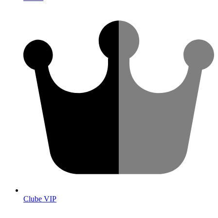
Clube VIP