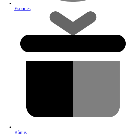
Esportes
Bônus