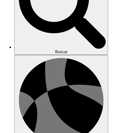
Buscar