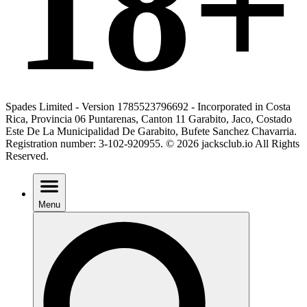
18+
Spades Limited - Version 1785523796692 - Incorporated in Costa
Rica, Provincia 06 Puntarenas, Canton 11 Garabito, Jaco, Costado
Este De La Municipalidad De Garabito, Bufete Sanchez Chavarria.
Registration number: 3-102-920955. © 2026 jacksclub.io All Rights
Reserved.
Menu