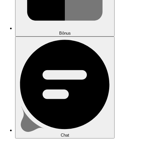
Bônus
Chat