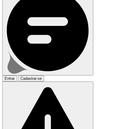
Entrar
Cadastrar-se