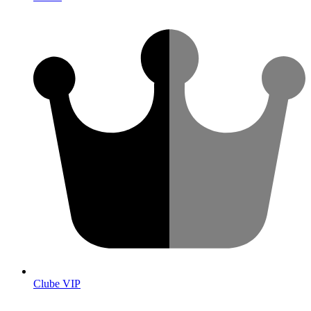
Clube VIP