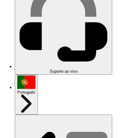
Suporte ao vivo
Português