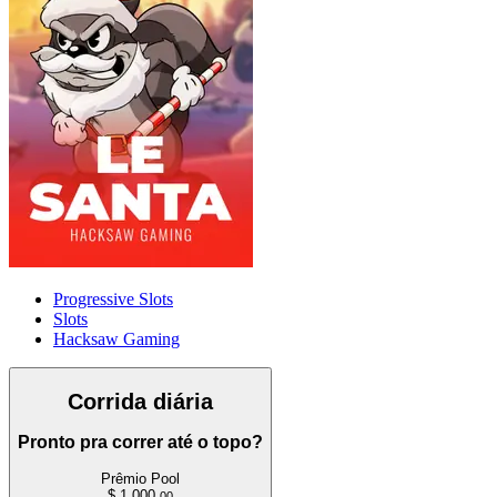
Progressive Slots
Slots
Hacksaw Gaming
Corrida diária
Pronto pra correr até o topo?
Prêmio
Pool
$
1
.
000
,
00