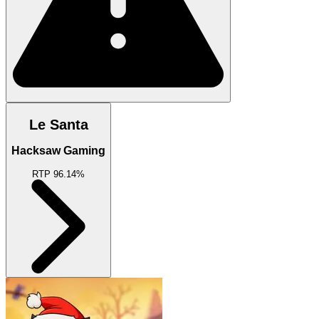
Le Santa
Hacksaw Gaming
RTP
96.14%