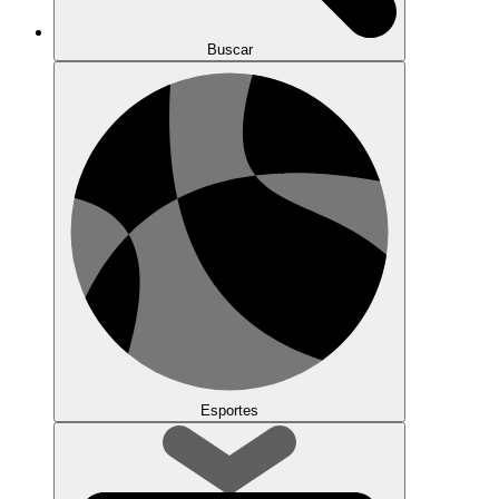
Buscar
Esportes