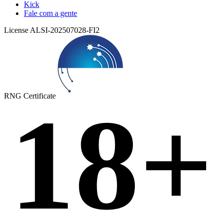
Kick
Fale com a gente
License ALSI-202507028-FI2
RNG Certificate
18+