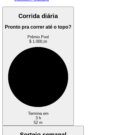
Corrida diária
Pronto pra correr até o topo?
Prêmio
Pool
$
1
.
000
,
00
Termina em
3
h
52
m
Sorteio semanal