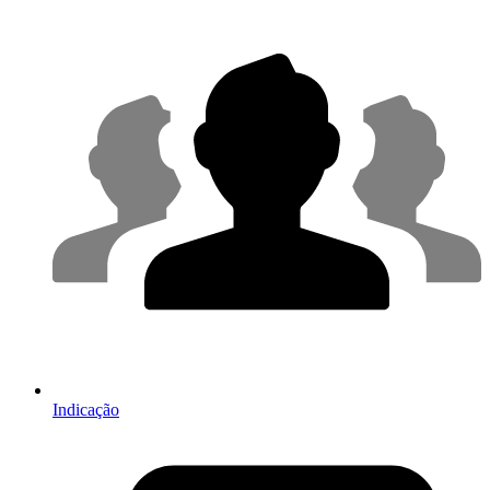
Indicação