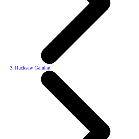
Hacksaw Gaming