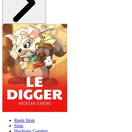
Reels Slots
Slots
Hacksaw Gaming