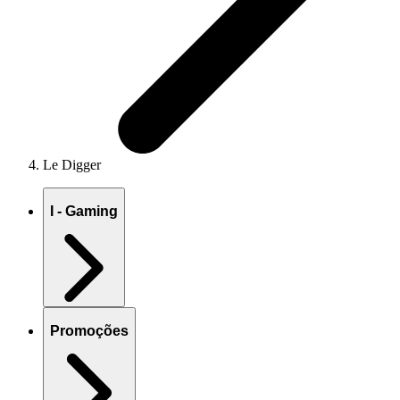
Le Digger
I - Gaming
Promoções