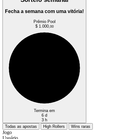
Fecha a semana com uma vitória!
Prêmio
Pool
$
1
.
000
,
00
Termina em
6
d
3
h
Todas as apostas
High Rollers
Wins raras
Jogo
Usuário