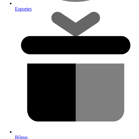
Esportes
Bônus