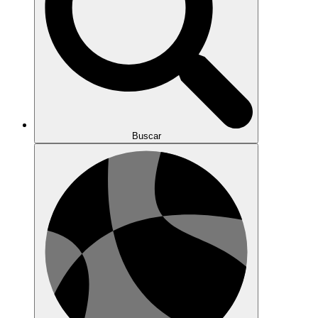
Buscar