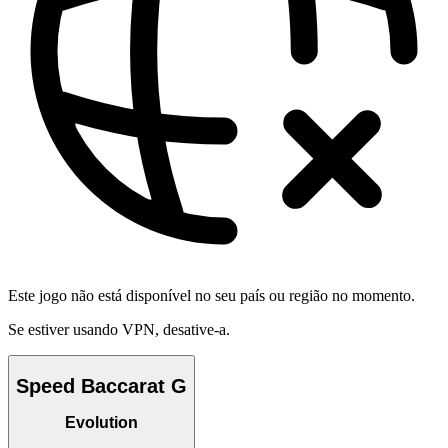
Este jogo não está disponível no seu país ou região no momento.
Se estiver usando VPN, desative-a.
Speed Baccarat G
Evolution