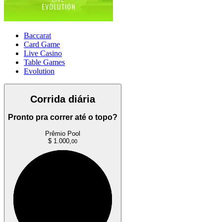
Baccarat
Card Game
Live Casino
Table Games
Evolution
Corrida diária
Pronto pra correr até o topo?
Prêmio
Pool
$
1
.
000
,
00