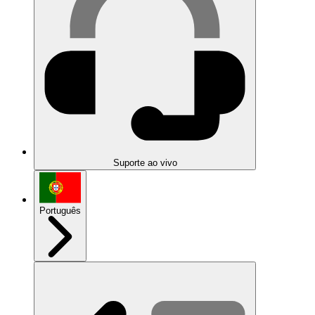
Suporte ao vivo
Português