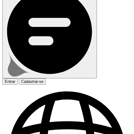
Entrar
Cadastrar-se