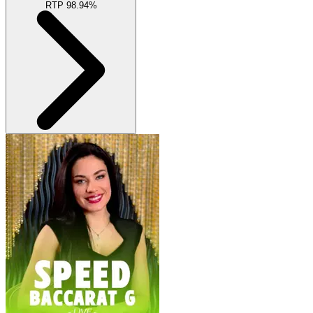
RTP
98.94%