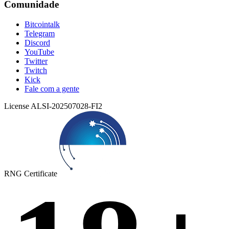
Comunidade
Bitcointalk
Telegram
Discord
YouTube
Twitter
Twitch
Kick
Fale com a gente
License ALSI-202507028-FI2
RNG Certificate