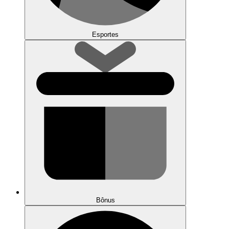
Esportes
Bônus