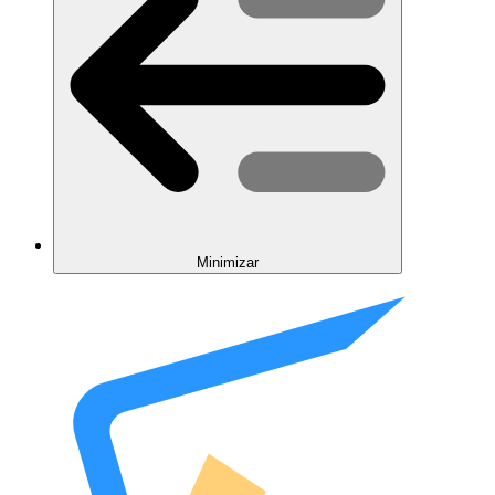
Minimizar