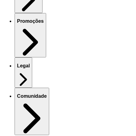
Promoções
Legal
Comunidade