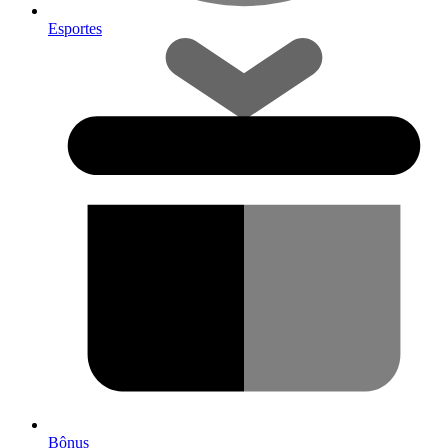
Esportes
Bônus