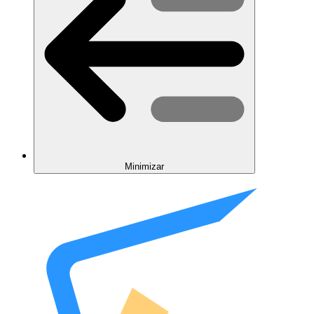
Minimizar