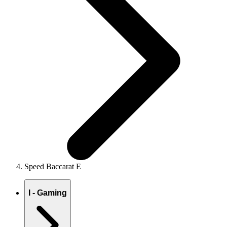
Speed Baccarat E
I - Gaming