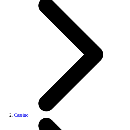
Cassino