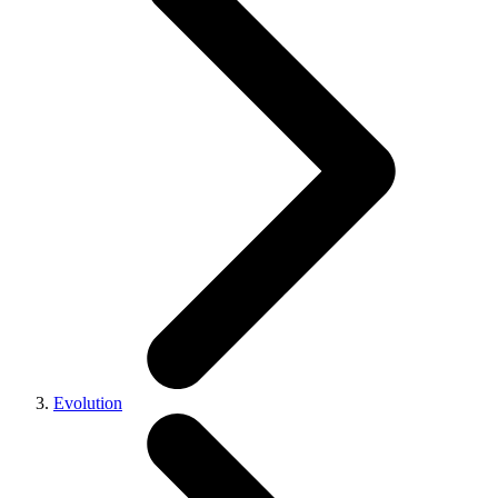
Evolution