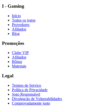
I - Gaming
Início
Todos os jogos
Provedores
Afiliados
Blog
Promoções
Clube VIP
Afiliados
Bônus
Materiais
Legal
Termos de Serviço
Política de Privacidade
Jogo Responsável
Divulgação de Vulnerabilidades
Comprovadamente justo