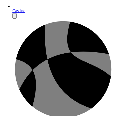
Cassino