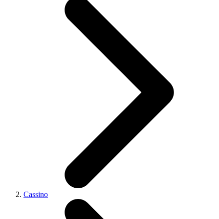
Cassino