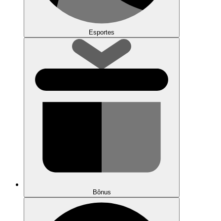
Esportes
Bônus