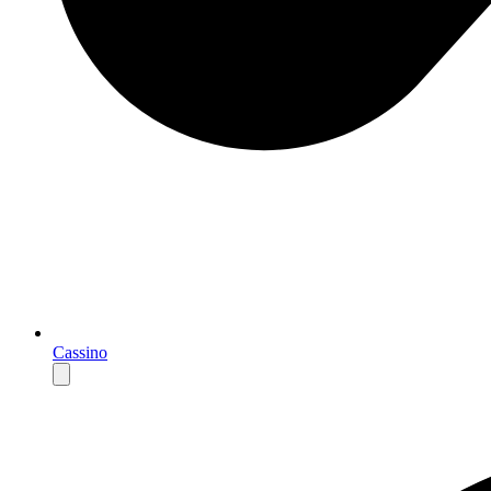
Cassino