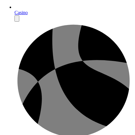
Casino