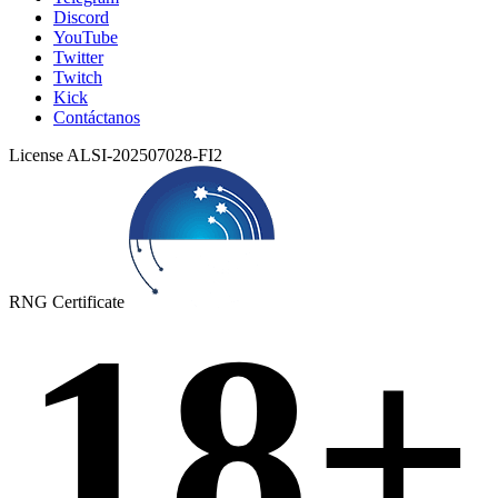
Discord
YouTube
Twitter
Twitch
Kick
Contáctanos
License ALSI-202507028-FI2
RNG Certificate
18+