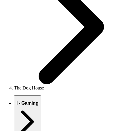
The Dog House
I - Gaming