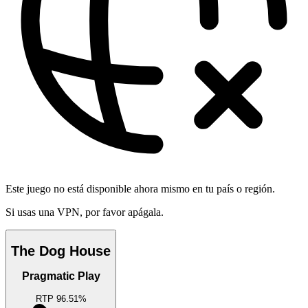
Este juego no está disponible ahora mismo en tu país o región.
Si usas una VPN, por favor apágala.
The Dog House
Pragmatic Play
RTP
96.51%