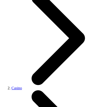
Casino