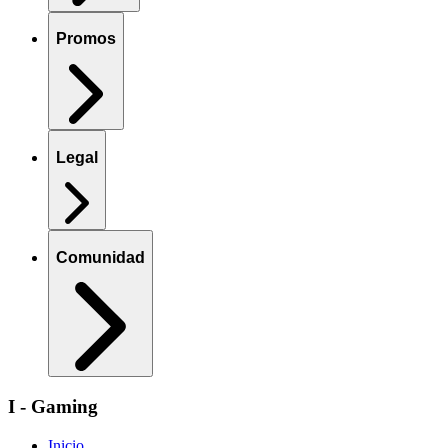
Promos
Legal
Comunidad
I - Gaming
Inicio