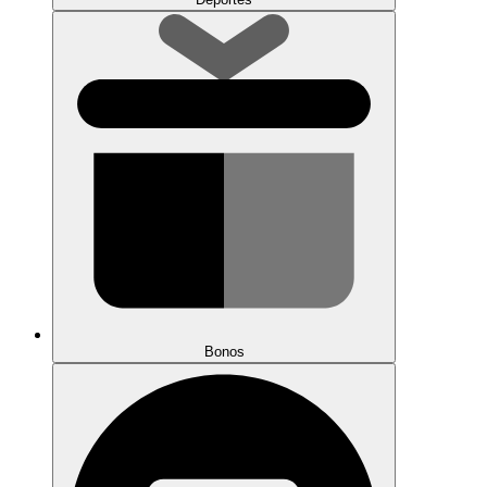
Bonos