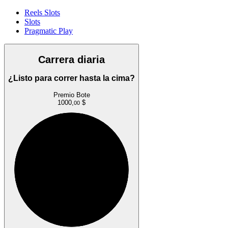
Reels Slots
Slots
Pragmatic Play
Carrera diaria
¿Listo para correr hasta la cima?
Premio
Bote
1000
,
$
00