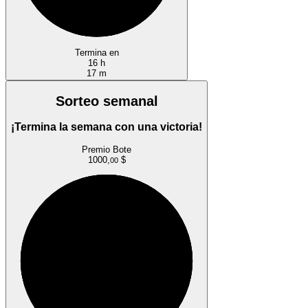
Termina en
16
h
17
m
Sorteo semanal
¡Termina la semana con una victoria!
Premio
Bote
1000
,
$
00