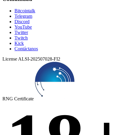
Bitcointalk
Telegram
Discord
YouTube
Twitter
Twitch
Kick
Contáctanos
License ALSI-202507028-FI2
RNG Certificate