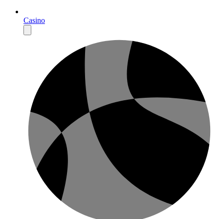
Casino