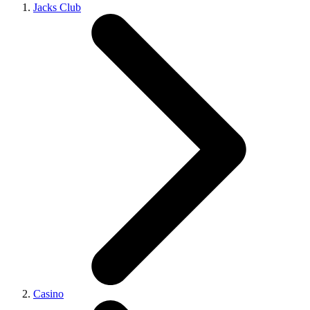
Jacks Club
Casino