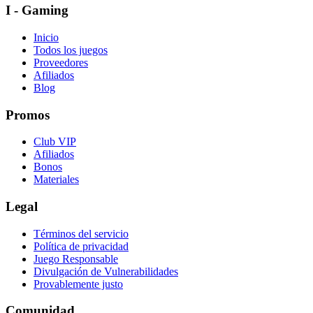
I - Gaming
Inicio
Todos los juegos
Proveedores
Afiliados
Blog
Promos
Club VIP
Afiliados
Bonos
Materiales
Legal
Términos del servicio
Política de privacidad
Juego Responsable
Divulgación de Vulnerabilidades
Provablemente justo
Comunidad