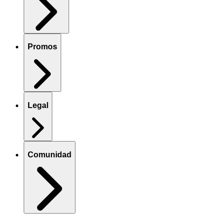
Promos
Legal
Comunidad