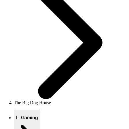
The Big Dog House
I - Gaming