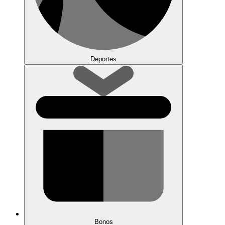
Deportes
Bonos