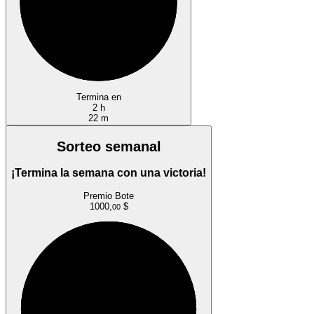
Termina en
2
h
22
m
Sorteo semanal
¡Termina la semana con una victoria!
Premio
Bote
1000
,
$
00