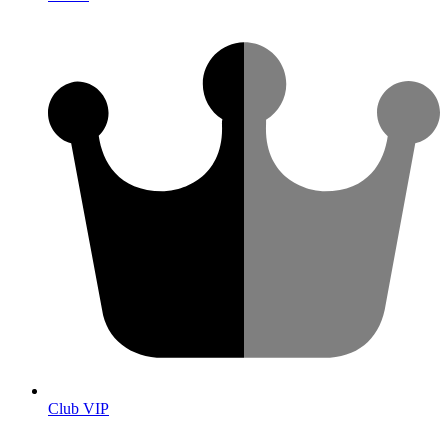
Club VIP