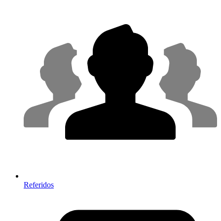
Referidos