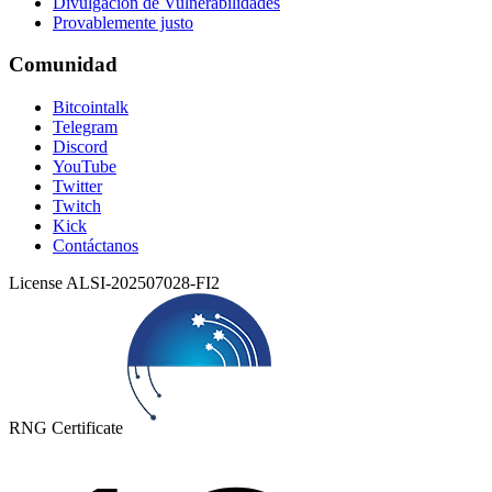
Divulgación de Vulnerabilidades
Provablemente justo
Comunidad
Bitcointalk
Telegram
Discord
YouTube
Twitter
Twitch
Kick
Contáctanos
License ALSI-202507028-FI2
RNG Certificate