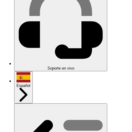
Soporte en vivo
Español