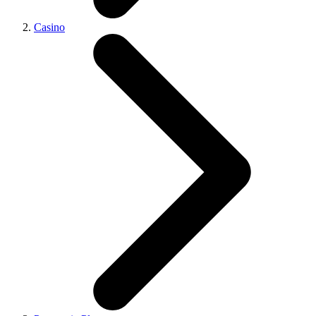
Casino