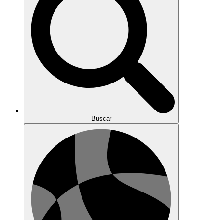
Buscar