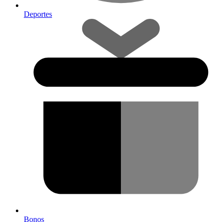
Deportes
Bonos