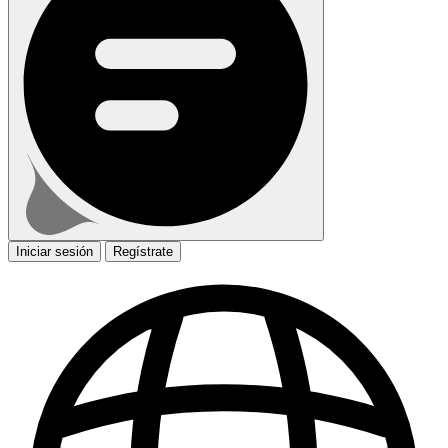
Iniciar sesión
Regístrate