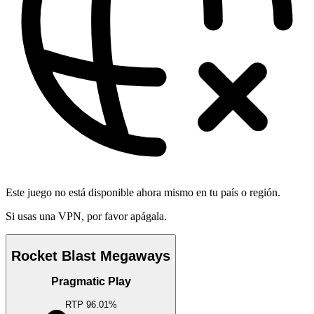
Este juego no está disponible ahora mismo en tu país o región.
Si usas una VPN, por favor apágala.
Rocket Blast Megaways
Pragmatic Play
RTP
96.01%