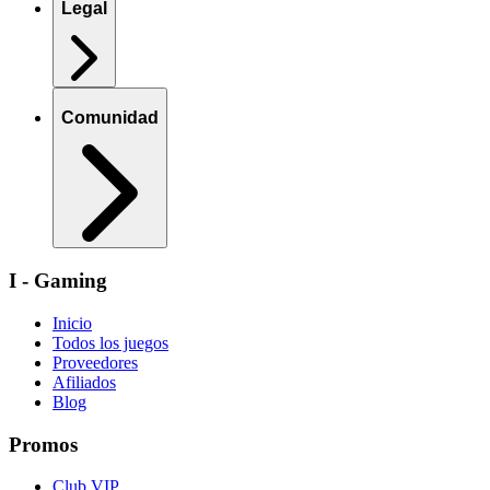
Legal
Comunidad
I - Gaming
Inicio
Todos los juegos
Proveedores
Afiliados
Blog
Promos
Club VIP