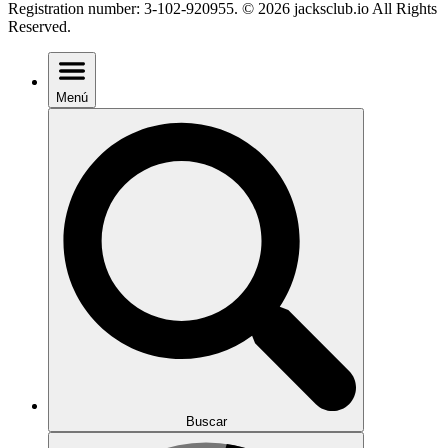
Registration number: 3-102-920955. © 2026 jacksclub.io All Rights
Reserved.
Menú
Buscar