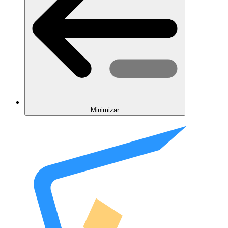
Minimizar