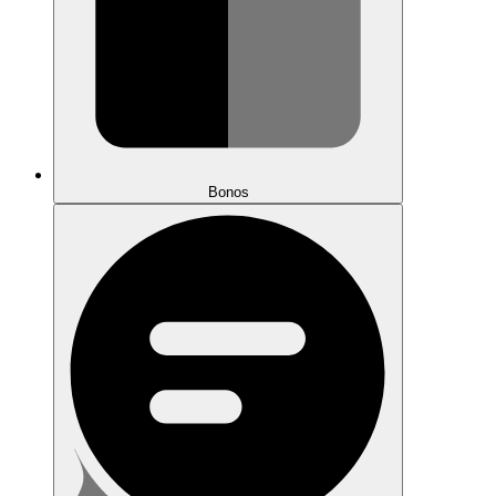
Bonos