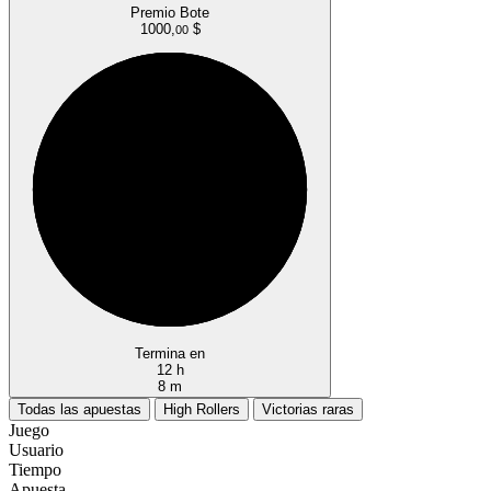
Premio
Bote
1000
,
$
00
Termina en
12
h
8
m
Todas las apuestas
High Rollers
Victorias raras
Juego
Usuario
Tiempo
Apuesta