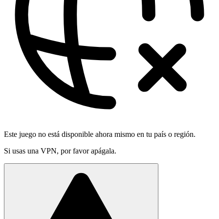
Este juego no está disponible ahora mismo en tu país o región.
Si usas una VPN, por favor apágala.