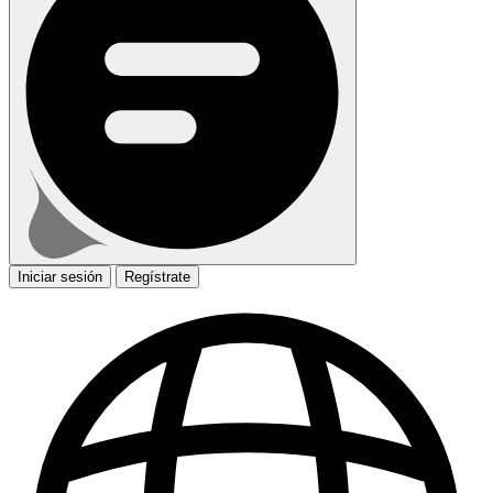
Iniciar sesión
Regístrate