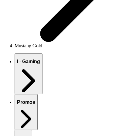
Mustang Gold
I - Gaming
Promos