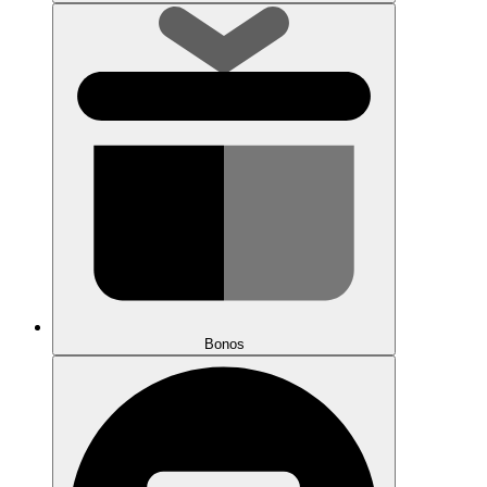
Bonos