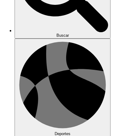
Buscar
Deportes