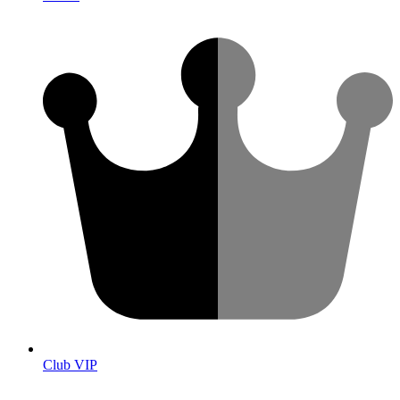
Club VIP