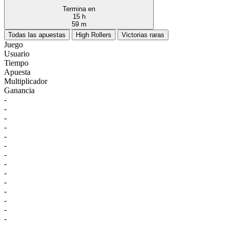
Termina en
15
h
59
m
Todas las apuestas
High Rollers
Victorias raras
Juego
Usuario
Tiempo
Apuesta
Multiplicador
Ganancia
-
-
-
-
-
-
-
-
-
-
-
-
-
-
-