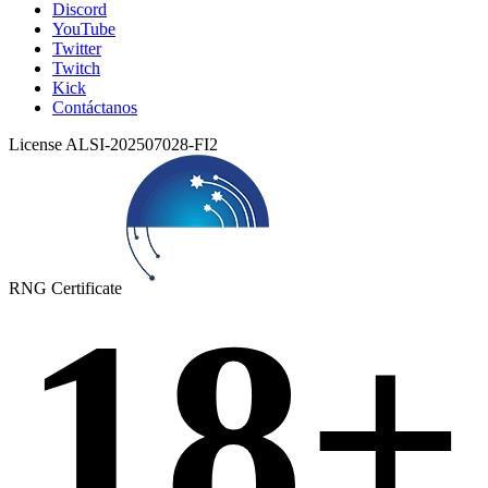
Discord
YouTube
Twitter
Twitch
Kick
Contáctanos
License ALSI-202507028-FI2
RNG Certificate
18+