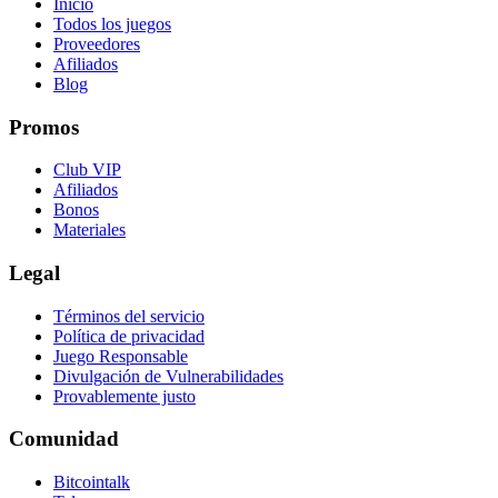
Inicio
Todos los juegos
Proveedores
Afiliados
Blog
Promos
Club VIP
Afiliados
Bonos
Materiales
Legal
Términos del servicio
Política de privacidad
Juego Responsable
Divulgación de Vulnerabilidades
Provablemente justo
Comunidad
Bitcointalk