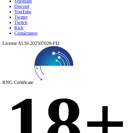
Telegram
Discord
YouTube
Twitter
Twitch
Kick
Contáctanos
License ALSI-202507028-FI2
RNG Certificate
18+