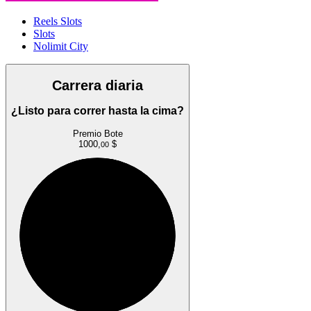
Reels Slots
Slots
Nolimit City
Carrera diaria
¿Listo para correr hasta la cima?
Premio
Bote
1000
,
$
00