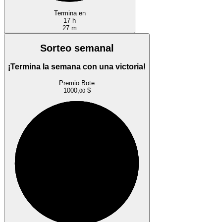
Termina en
17
h
27
m
Sorteo semanal
¡Termina la semana con una victoria!
Premio
Bote
1000
,
$
00