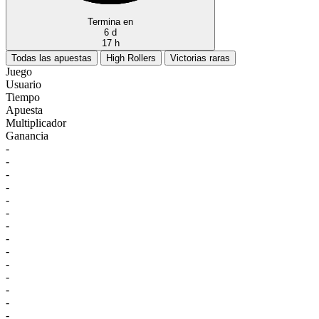
Termina en
6
d
17
h
Todas las apuestas
High Rollers
Victorias raras
Juego
Usuario
Tiempo
Apuesta
Multiplicador
Ganancia
-
-
-
-
-
-
-
-
-
-
-
-
-
-