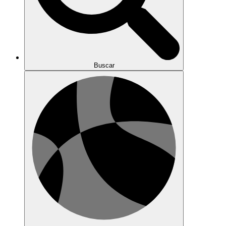
Buscar