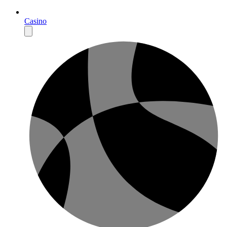
Casino