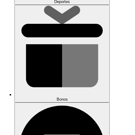
Deportes
Bonos