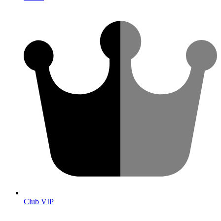
Club VIP