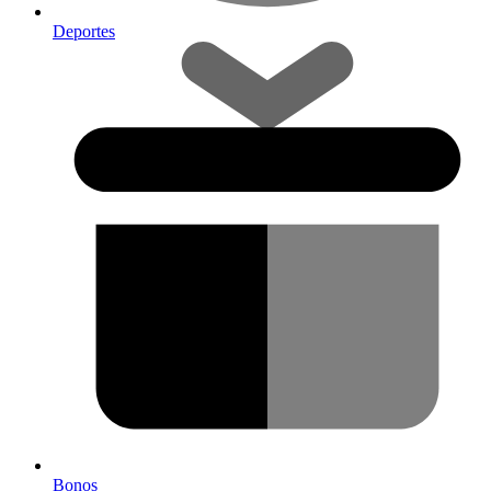
Deportes
Bonos