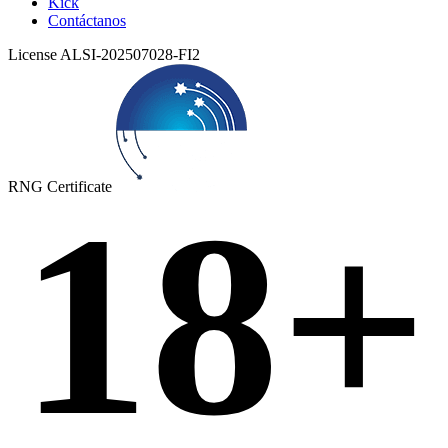
Kick
Contáctanos
License ALSI-202507028-FI2
RNG Certificate
18+