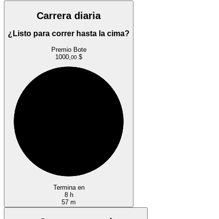
Carrera diaria
¿Listo para correr hasta la cima?
Premio
Bote
1000
,
$
00
Termina en
8
h
57
m