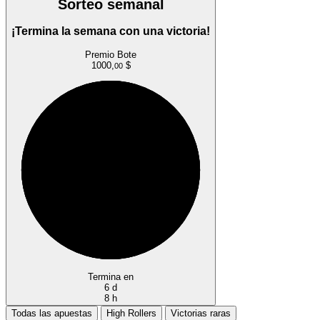
Sorteo semanal
¡Termina la semana con una victoria!
Premio
Bote
1000
,
$
00
Termina en
6
d
8
h
Todas las apuestas
High Rollers
Victorias raras