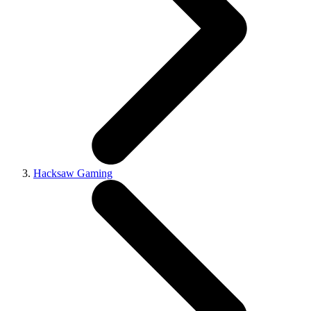
Hacksaw Gaming