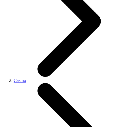
Casino