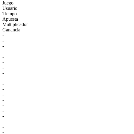
Juego
Usuario
Tiempo
Apuesta
Multiplicador
Ganancia
-
-
-
-
-
-
-
-
-
-
-
-
-
-
-
-
-
-
-