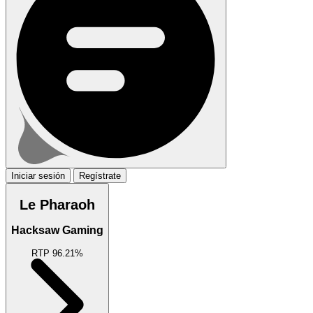
Iniciar sesión
Regístrate
Le Pharaoh
Hacksaw Gaming
RTP
96.21%