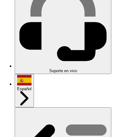
Soporte en vivo
Español