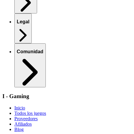
Legal
Comunidad
I - Gaming
Inicio
Todos los juegos
Proveedores
Afiliados
Blog