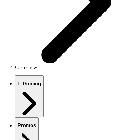
Cash Crew
I - Gaming
Promos