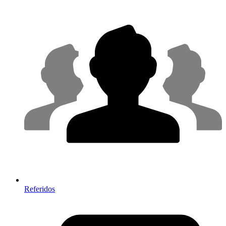
Referidos