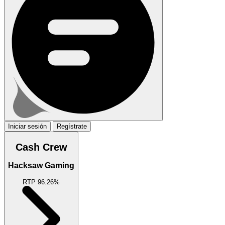
Iniciar sesión
Regístrate
Cash Crew
Hacksaw Gaming
RTP
96.26%