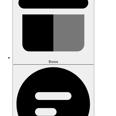
Bonos