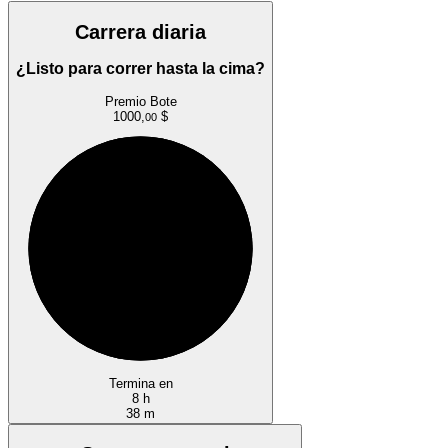
Carrera diaria
¿Listo para correr hasta la cima?
Premio
Bote
1000
,
$
00
Termina en
8
h
38
m