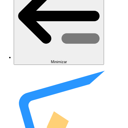
Minimizar