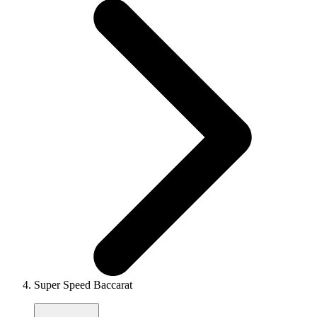
Super Speed Baccarat