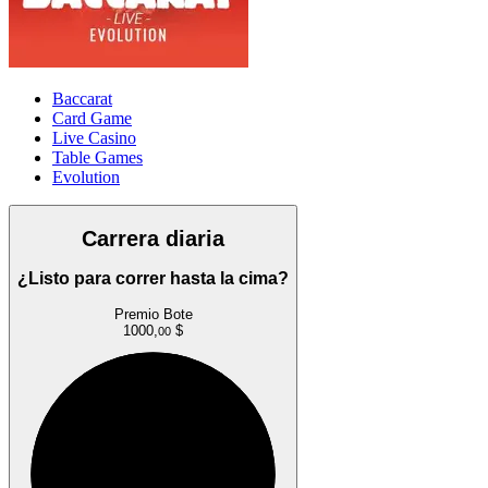
Baccarat
Card Game
Live Casino
Table Games
Evolution
Carrera diaria
¿Listo para correr hasta la cima?
Premio
Bote
1000
,
$
00