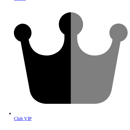
Club VIP