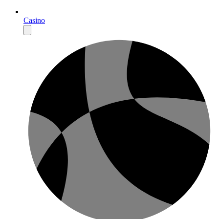
Casino