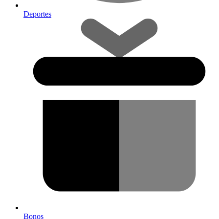
Deportes
Bonos