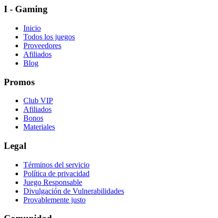
I - Gaming
Inicio
Todos los juegos
Proveedores
Afiliados
Blog
Promos
Club VIP
Afiliados
Bonos
Materiales
Legal
Términos del servicio
Política de privacidad
Juego Responsable
Divulgación de Vulnerabilidades
Provablemente justo