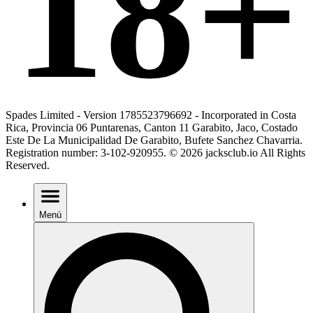
18+
Spades Limited - Version 1785523796692 - Incorporated in Costa
Rica, Provincia 06 Puntarenas, Canton 11 Garabito, Jaco, Costado
Este De La Municipalidad De Garabito, Bufete Sanchez Chavarria.
Registration number: 3-102-920955. © 2026 jacksclub.io All Rights
Reserved.
Menú