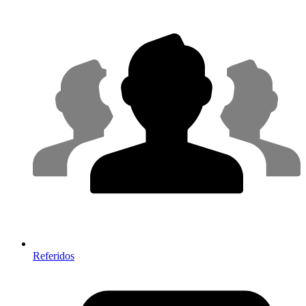
Referidos