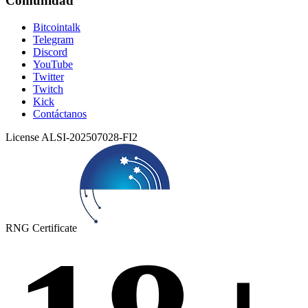
Comunidad
Bitcointalk
Telegram
Discord
YouTube
Twitter
Twitch
Kick
Contáctanos
License ALSI-202507028-FI2
RNG Certificate