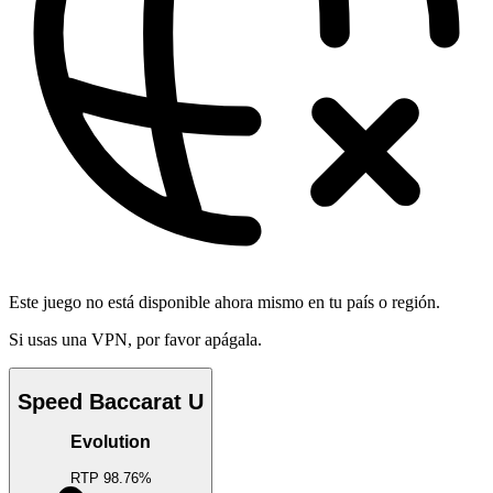
Este juego no está disponible ahora mismo en tu país o región.
Si usas una VPN, por favor apágala.
Speed Baccarat U
Evolution
RTP
98.76%