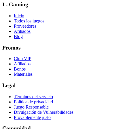
I - Gaming
Inicio
Todos los juegos
Proveedores
Afiliados
Blog
Promos
Club VIP
Afiliados
Bonos
Materiales
Legal
Términos del servicio
Política de privacidad
Juego Responsable
Divulgación de Vulnerabilidades
Provablemente justo
Comunidad