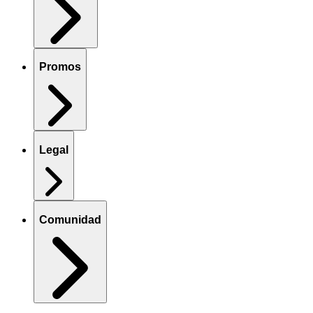
Promos
Legal
Comunidad