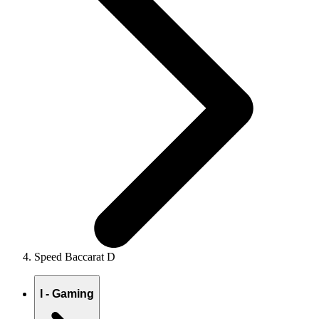
Speed Baccarat D
I - Gaming