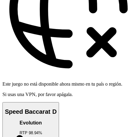
Este juego no está disponible ahora mismo en tu país o región.
Si usas una VPN, por favor apágala.
Speed Baccarat D
Evolution
RTP
98.94%