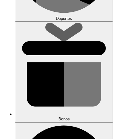
Deportes
Bonos