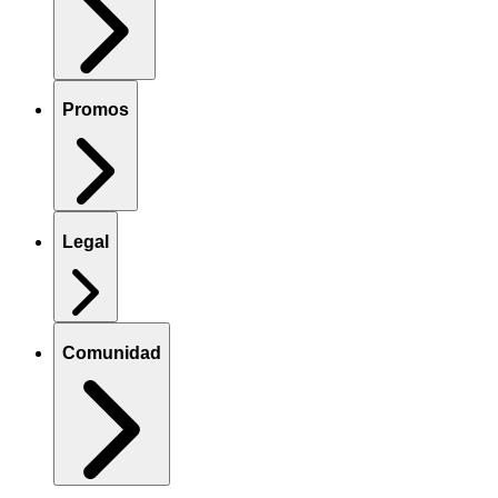
Promos
Legal
Comunidad