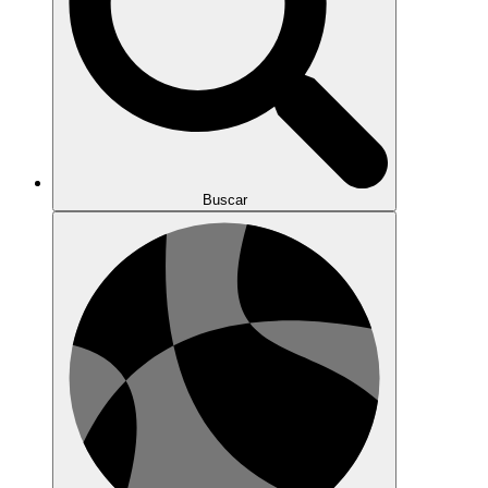
Buscar