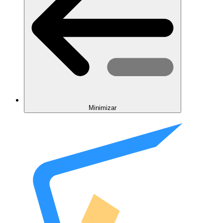
Minimizar