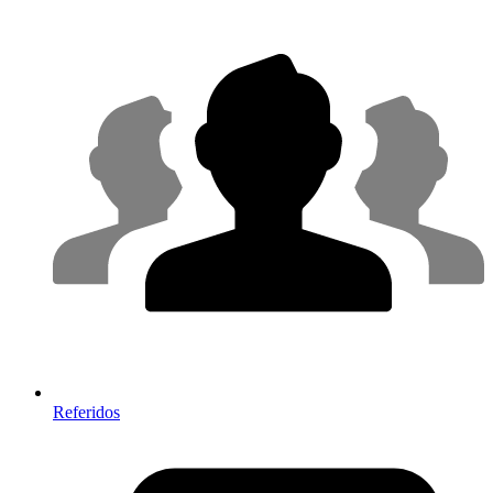
Referidos