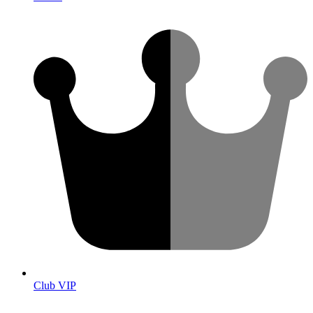
Club VIP