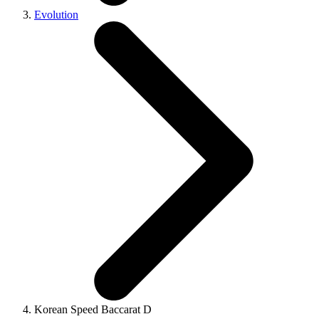
Evolution
Korean Speed Baccarat D