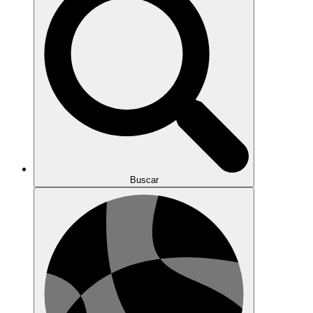
Buscar