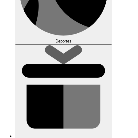
Deportes