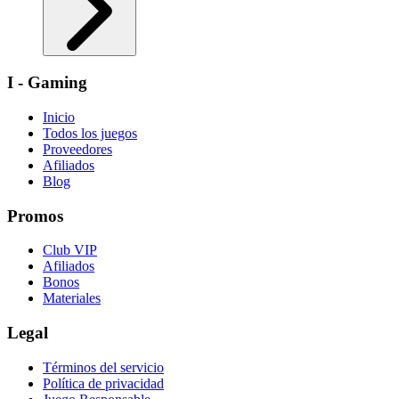
I - Gaming
Inicio
Todos los juegos
Proveedores
Afiliados
Blog
Promos
Club VIP
Afiliados
Bonos
Materiales
Legal
Términos del servicio
Política de privacidad