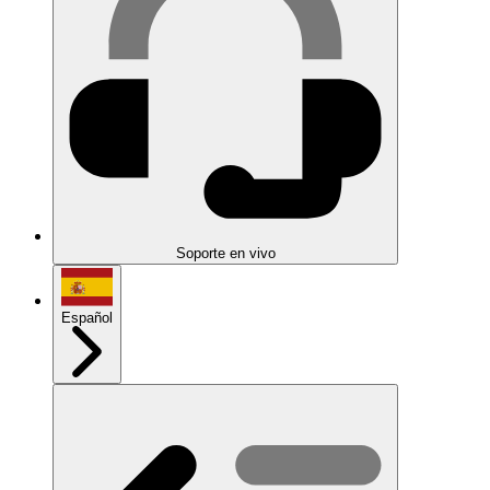
Soporte en vivo
Español