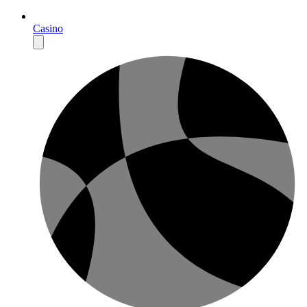
Casino