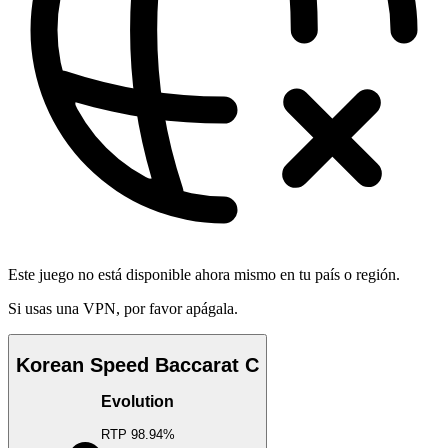
Este juego no está disponible ahora mismo en tu país o región.
Si usas una VPN, por favor apágala.
Korean Speed Baccarat C
Evolution
RTP
98.94%