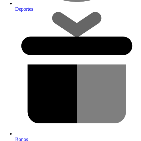
Deportes
Bonos