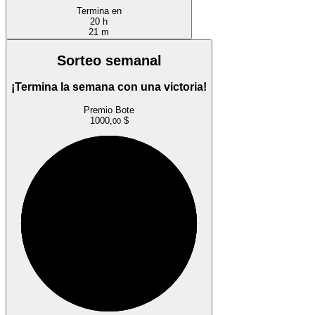
Termina en
20
h
21
m
Sorteo semanal
¡Termina la semana con una victoria!
Premio
Bote
1000
,
$
00