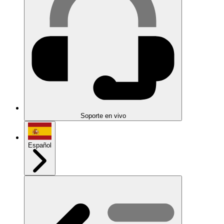
Soporte en vivo
Español