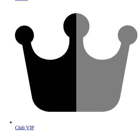
Club VIP