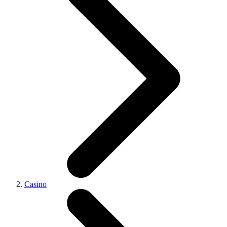
Casino