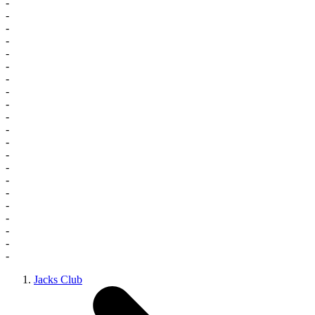
-
-
-
-
-
-
-
-
-
-
-
-
-
-
-
-
-
-
-
-
-
Jacks Club