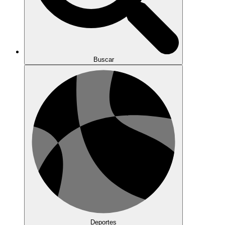
Buscar
Deportes