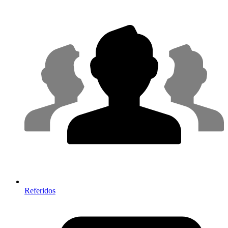
Referidos