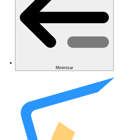
Minimizar