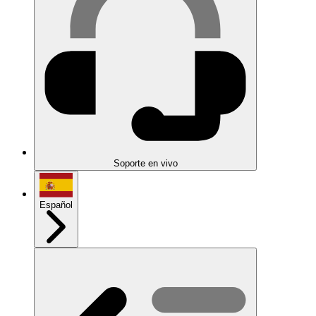
Soporte en vivo
Español