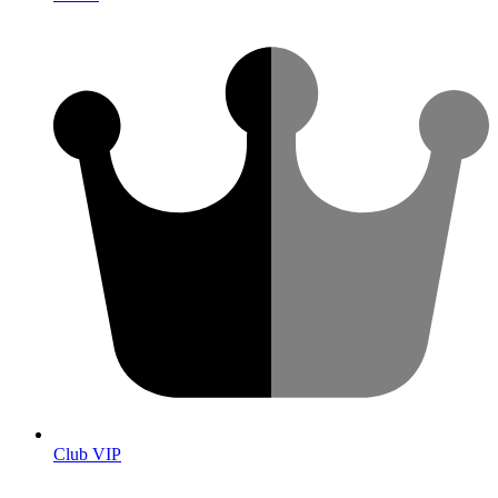
Club VIP