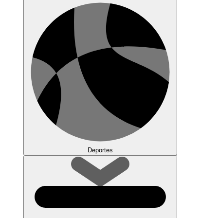
Deportes