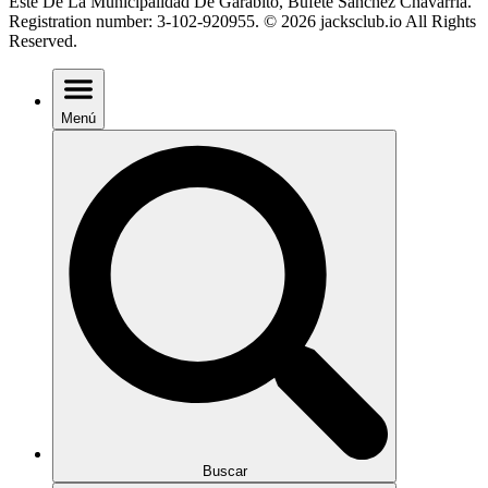
Este De La Municipalidad De Garabito, Bufete Sanchez Chavarria.
Registration number: 3-102-920955. © 2026 jacksclub.io All Rights
Reserved.
Menú
Buscar