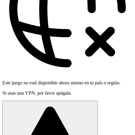
Este juego no está disponible ahora mismo en tu país o región.
Si usas una VPN, por favor apágala.