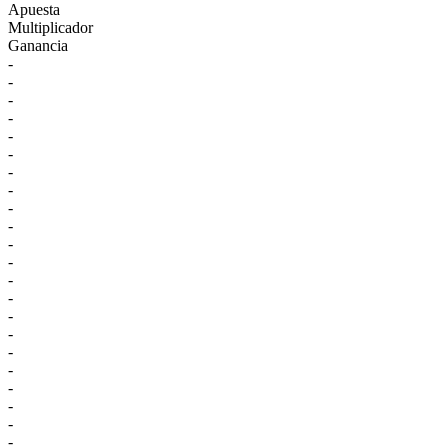
Apuesta
Multiplicador
Ganancia
-
-
-
-
-
-
-
-
-
-
-
-
-
-
-
-
-
-
-
-
-
-