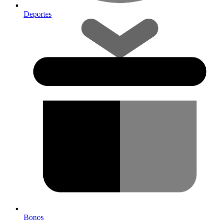
Deportes
Bonos